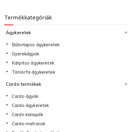
Termékkategóriák
Ágykeretek
Bútorlapos ágykeretek
Gyerekágyak
Kárpitos ágykeretek
Tömörfa ágykeretek
Cardo termékek
Cardo ágyak
Cardo ágykeretek
Cardo kanapék
Cardo matracok