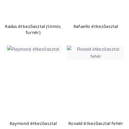
Radus étkezőasztal (tömör,
Rafaello étkezőasztal
furnér)
Raymond étkezőasztal
Ronald étkezőasztal fehér