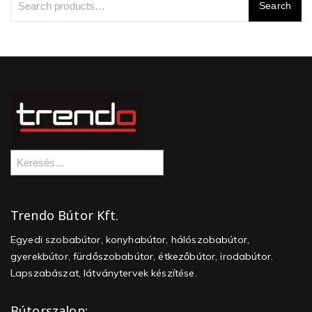
Trendo Bútor Kft.
Egyedi szobabútor, konyhabútor, hálószobabútor,
gyerekbútor, fürdőszobabútor, étkezőbútor, irodabútor.
Lapszabászat, látványtervek készítése.
Bútorszalon: