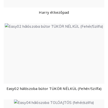
Harry étkezőpad
Easy02 hálószoba bútor TÜKÖR NÉLKÜL (Fehér/Szilfa)