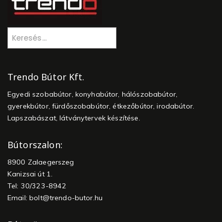
Trendo Bútor Kft.
Egyedi szobabútor, konyhabútor, hálószobabútor,
gyerekbútor, fürdőszobabútor, étkezőbútor, irodabútor.
Lapszabászat, látványtervek készítése.
Bútorszalon:
8900 Zalaegerszeg
Kanizsai út 1.
Tel: 30/323-8942
Email:
bolt@trendo-butor.hu