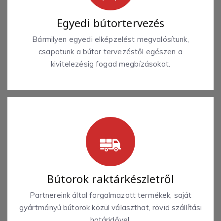
Egyedi bútortervezés
Bármilyen egyedi elképzelést megvalósítunk,
csapatunk a bútor tervezéstől egészen a
kivitelezésig fogad megbízásokat.
Bútorok raktárkészletről
Partnereink által forgalmazott termékek, saját
gyártmányú bútorok közül választhat, rövid szállítási
határidővel.