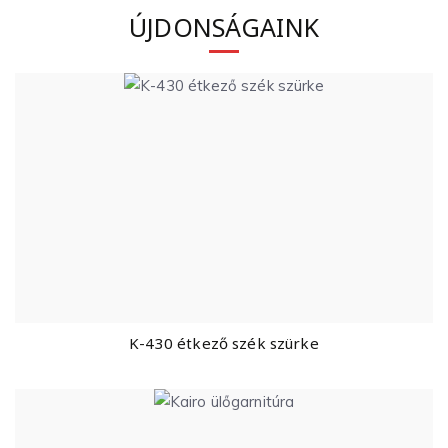
ÚJDONSÁGAINK
K-430 étkező szék szürke