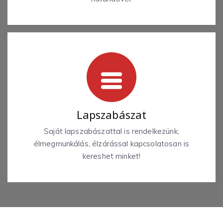
Lapszabászat
Saját lapszabászattal is rendelkezünk,
élmegmunkálás, élzárással kapcsolatosan is
kereshet minket!