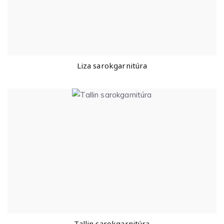
Liza sarokgarnitúra
Tallin sarokgarnitúra