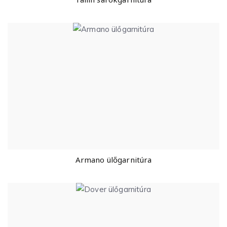
Armano ülőgarnitúra