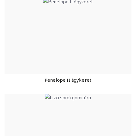
Penelope II ágykeret