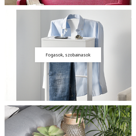
Fogasok, szobainasok