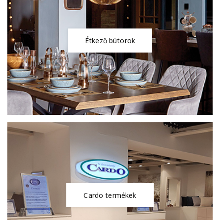
Étkező bútorok
Cardo termékek