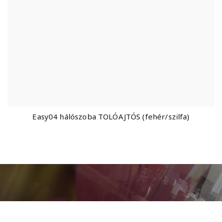
Easy04 hálószoba TOLÓAJTÓS (fehér/szilfa)