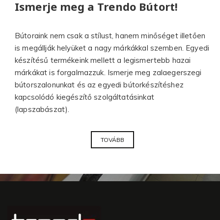
Ismerje meg a Trendo Bútort!
Bútoraink nem csak a stílust, hanem minőséget illetően
is megállják helyüket a nagy márkákkal szemben. Egyedi
készítésű termékeink mellett a legismertebb hazai
márkákat is forgalmazzuk. Ismerje meg zalaegerszegi
bútorszalonunkat és az egyedi bútorkészítéshez
kapcsolódó kiegészítő szolgáltatásinkat
(lapszabászat).
TOVÁBB