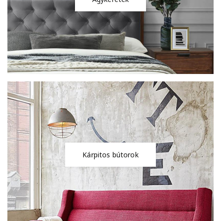
Kárpitos bútorok