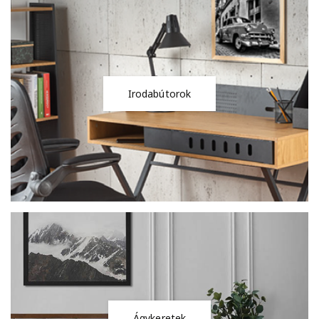
Irodabútorok
Ágykeretek