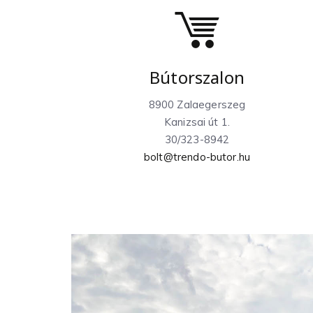
Bútorszalon
8900 Zalaegerszeg
Kanizsai út 1.
30/323-8942
bolt@trendo-butor.hu