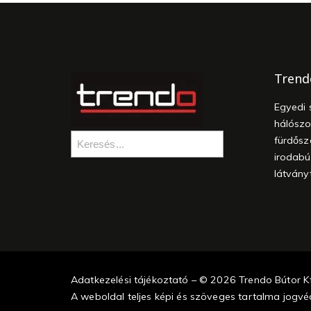
Trend
Egyedi 
hálószo
fürdősz
irodabú
látvány
Adatkezelési tájékoztató – © 2026 Trendo Bútor Kf
A weboldal teljes képi és szöveges tartalma jogvéd