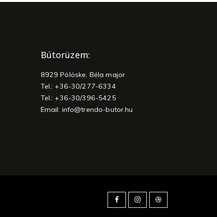
Bútorüzem:
8929 Pölöske, Béla major
Tel.: +36-30/277-6334
Tel.: +36-30/396-5425
Email:
info@trendo-butor.hu