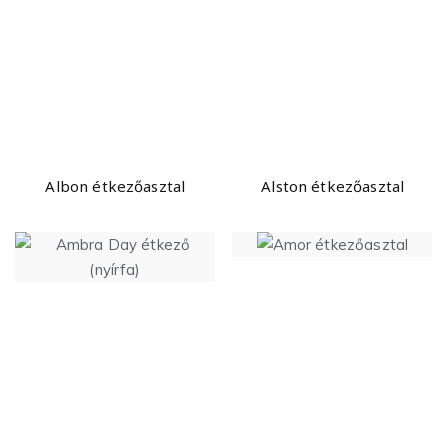
Albon étkezőasztal
Alston étkezőasztal