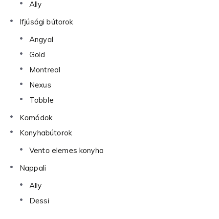
Ally
Ifjúsági bútorok
Angyal
Gold
Montreal
Nexus
Tobble
Komódok
Konyhabútorok
Vento elemes konyha
Nappali
Ally
Dessi