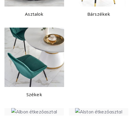
Asztalok
Bárszékek
Székek