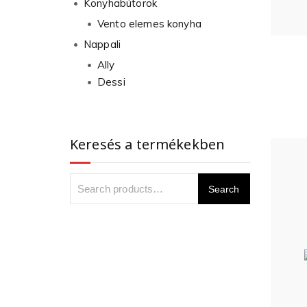
Konyhabútorok
Vento elemes konyha
Nappali
Ally
Dessi
Keresés a termékekben