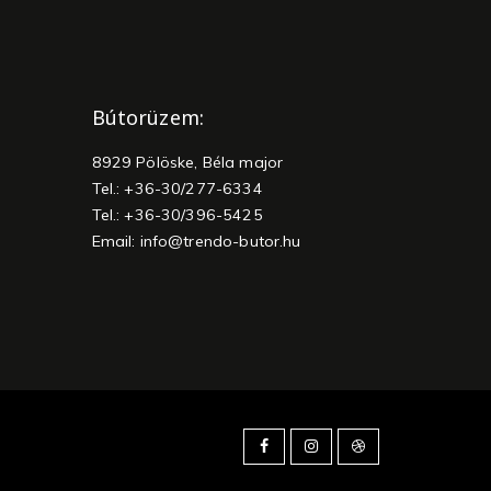
Bútorüzem:
8929 Pölöske, Béla major
Tel.: +36-30/277-6334
Tel.: +36-30/396-5425
Email:
info@trendo-butor.hu