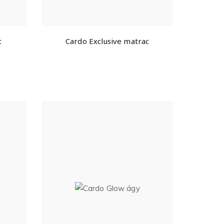
c
Cardo Exclusive matrac