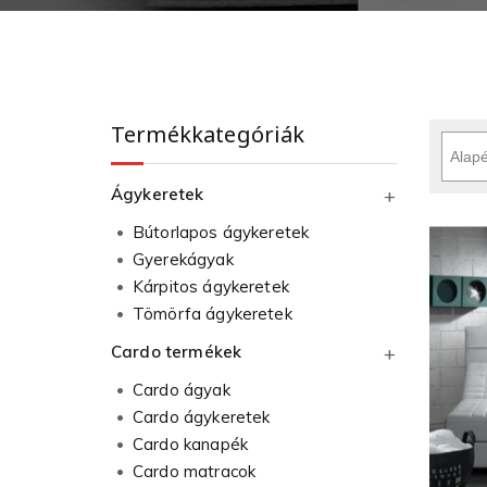
Termékkategóriák
Ágykeretek
Bútorlapos ágykeretek
Gyerekágyak
Kárpitos ágykeretek
Tömörfa ágykeretek
Cardo termékek
Cardo ágyak
Cardo ágykeretek
Cardo kanapék
Cardo matracok