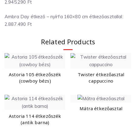
2.945.290 Ft
Ambra Day étkező – nyírfa 160×80 cm étkezőasztallal:
2.887.490 Ft
Related Products
Astoria 105 étkezőszék
Twister étkezőasztal
(cowboy bézs)
cappuccino
Mátra étkezőasztal
Astoria 114 étkezőszék
(antik barna)