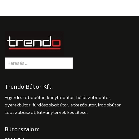
Trendo Bútor Kft.
Egyedi szobabútor, konyhabútor, hálószobabútor,
gyerekbútor, fürdőszobabútor, étkezőbútor, irodabútor.
Lapszabászat, látványtervek készítése.
Bútorszalon: