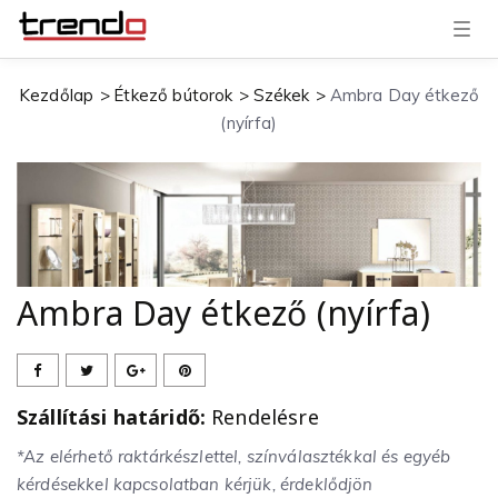
T
o
g
g
Kezdőlap
Étkező bútorok
Székek
Ambra Day étkező
l
e
(nyírfa)
n
a
v
i
g
a
t
i
o
n
Ambra Day étkező (nyírfa)
Szállítási határidő:
Rendelésre
*Az elérhető raktárkészlettel, színválasztékkal és egyéb
kérdésekkel kapcsolatban kérjük, érdeklődjön