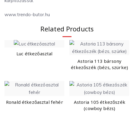
kárpitozással.
www.trendo-butor.hu
Related Products
Luc étkezőasztal
Astoria 113 bársony
étkezőszék (bézs, szürke)
Ronald étkezőasztal fehér
Astoria 105 étkezőszék
(cowboy bézs)