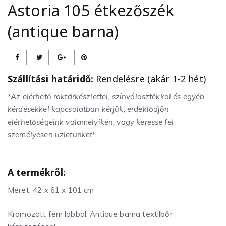
Astoria 105 étkezőszék
(antique barna)
Szállítási határidő:
Rendelésre (akár 1-2 hét)
*Az elérhető raktárkészlettel, színválasztékkal és egyéb
kérdésekkel kapcsolatban kérjük, érdeklődjön
elérhetőségeink valamelyikén, vagy keresse fel
személyesen üzletünket!
A termékről:
Méret: 42 x 61 x 101 cm
Krómozott fém lábbal, Antique barna textilbőr