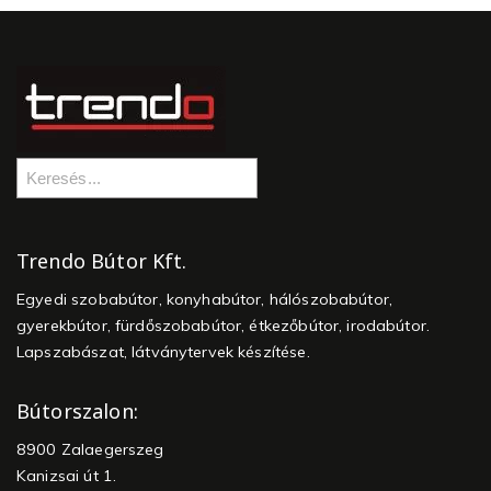
Trendo Bútor Kft.
Egyedi szobabútor, konyhabútor, hálószobabútor,
gyerekbútor, fürdőszobabútor, étkezőbútor, irodabútor.
Lapszabászat, látványtervek készítése.
Bútorszalon:
8900 Zalaegerszeg
Kanizsai út 1.