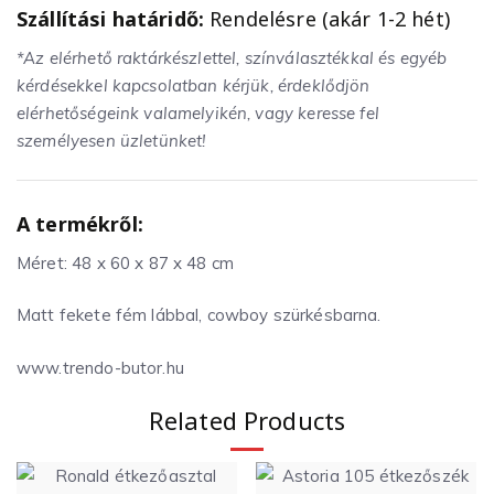
Szállítási határidő:
Rendelésre (akár 1-2 hét)
*Az elérhető raktárkészlettel, színválasztékkal és egyéb
kérdésekkel kapcsolatban kérjük, érdeklődjön
elérhetőségeink valamelyikén, vagy keresse fel
személyesen üzletünket!
A termékről:
Méret: 48 x 60 x 87 x 48 cm
Matt fekete fém lábbal, cowboy szürkésbarna.
www.trendo-butor.hu
Related Products