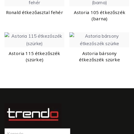
Ronald étkezőasztal fehér
Astoria 105 étkezőszék
(barna)
Astoria 115 étkezőszék
Astoria bársony
(szürke)
étkezőszék szürke