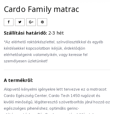
Cardo Family matrac
Szállítási határidő:
2-3 hét
*Az elérhető raktárkészlettel, színválasztékkal és egyéb
kérdésekkel kapcsolatban kérjük, érdeklődjön
elérhetőségeink valamelyikén, vagy keresse fel
személyesen üzletünket!
A termékről:
Alapvető kényelmi igényekre lett tervezve ez a matracot:
Cardo Egészség Center, Cardo Tech 1450 rugózat és
kiváló minőségű, légáteresztő szövetborítás járul hozzá az
egészséges pihenéshez, optimális gerinc-