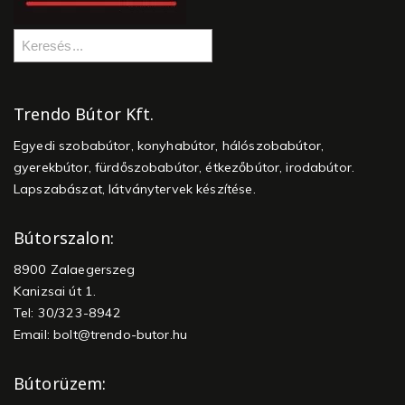
Trendo Bútor Kft.
Egyedi szobabútor, konyhabútor, hálószobabútor,
gyerekbútor, fürdőszobabútor, étkezőbútor, irodabútor.
Lapszabászat, látványtervek készítése.
Bútorszalon:
8900 Zalaegerszeg
Kanizsai út 1.
Tel: 30/323-8942
Email:
bolt@trendo-butor.hu
Bútorüzem: