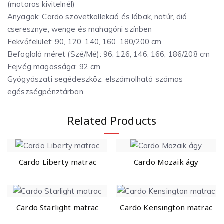
(motoros kivitelnél)
Anyagok: Cardo szövetkollekció és lábak, natúr, dió,
cseresznye, wenge és mahagóni színben
Fekvőfelület: 90, 120, 140, 160, 180/200 cm
Befoglaló méret (Szé/Mé): 96, 126, 146, 166, 186/208 cm
Fejvég magassága: 92 cm
Gyógyászati segédeszköz: elszámolható számos
egészségpénztárban
Related Products
Cardo Liberty matrac
Cardo Mozaik ágy
Cardo Starlight matrac
Cardo Kensington matrac