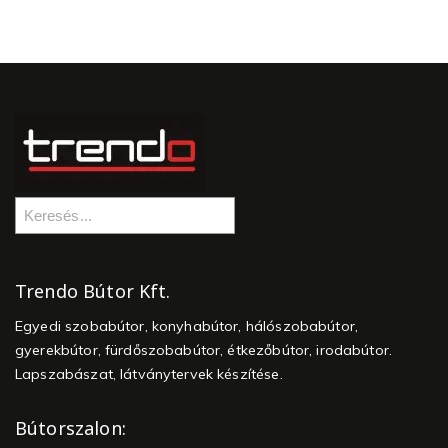
Trendo Bútor Kft.
Egyedi szobabútor, konyhabútor, hálószobabútor,
gyerekbútor, fürdőszobabútor, étkezőbútor, irodabútor.
Lapszabászat, látványtervek készítése.
Bútorszalon: