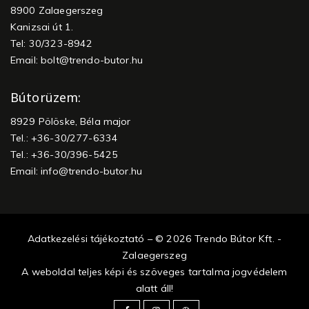
8900 Zalaegerszeg
Kanizsai út 1.
Tel: 30/323-8942
Email:
bolt@trendo-butor.hu
Bútorüzem:
8929 Pölöske, Béla major
Tel.: +36-30/277-6334
Tel.: +36-30/396-5425
Email:
info@trendo-butor.hu
Adatkezelési tájékoztató – © 2026 Trendo Bútor Kft. -
Zalaegerszeg
A weboldal teljes képi és szöveges tartalma jogvédelem
alatt áll!