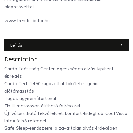
alapszövettel.
www.trendo-butor.hu
Leírás
Description
Cardo Egészség Center: egészséges alvás, kipihent
ébredés
Cardo Tech 1450 rugózattal: tökéletes gerinc-
alátámasztás
Tágas ágyneműtartóval
Fix ill. motorosan állítható fejrésszel
ÚJ! Választható fekvőfelület: komfort-hideghab, Cool Visco,
latex felső réteggel
Safe Sleep-rendszerrel a zavartalan alvás érdekében