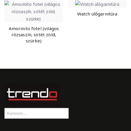
Watch ülőgarnitúra
Amorinito fotel (világos
rózsaszín, sötét zöld,
szürke)