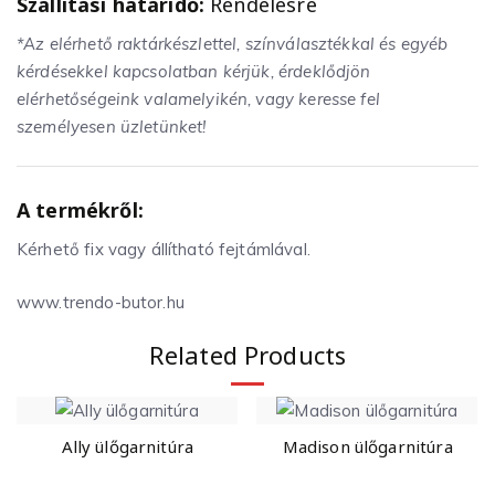
Szállítási határidő:
Rendelésre
*Az elérhető raktárkészlettel, színválasztékkal és egyéb
kérdésekkel kapcsolatban kérjük, érdeklődjön
elérhetőségeink valamelyikén, vagy keresse fel
személyesen üzletünket!
A termékről:
Kérhető fix vagy állítható fejtámlával.
www.trendo-butor.hu
Related Products
Ally ülőgarnitúra
Madison ülőgarnitúra