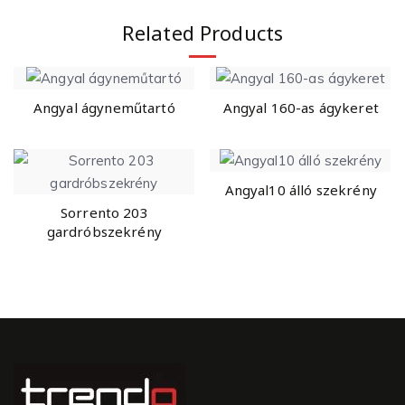
Related Products
Angyal ágyneműtartó
Angyal 160-as ágykeret
Angyal10 álló szekrény
Sorrento 203
gardróbszekrény