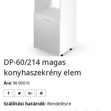
DP-60/214 magas
konyhaszekrény elem
Ára:
96 000
Ft
Szállítási határidő:
Rendelésre