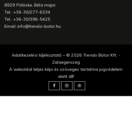
8929 Pölöske, Béla major
Tel.: +36-30/277-6334
Tel.: +36-30/396-5425
Email:
info@trendo-butor.hu
Adatkezelési tájékoztató – © 2026 Trendo Bútor Kft. -
Zalaegerszeg
A weboldal teljes képi és szöveges tartalma jogvédelem
alatt áll!