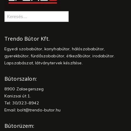
Trendo Bútor Kft.
Egyedi szobabútor, konyhabútor, hálószobabútor,
gyerekbútor, fürdőszobabútor, étkezőbútor, irodabútor.
Lapszabászat, látványtervek készítése.
Bútorszalon:
8900 Zalaegerszeg
Kanizsai út 1.
Tel: 30/323-8942
Email:
bolt@trendo-butor.hu
Bútorüzem: