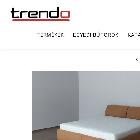
TERMÉKEK
EGYEDI BÚTOROK
KAT
K