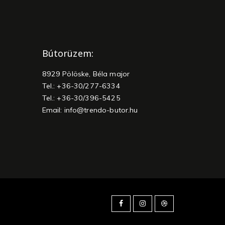
Bútorüzem:
8929 Pölöske, Béla major
Tel.: +36-30/277-6334
Tel.: +36-30/396-5425
Email:
info@trendo-butor.hu