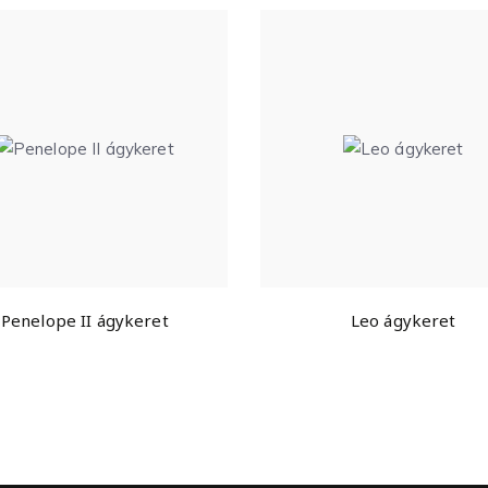
Penelope II ágykeret
Leo ágykeret