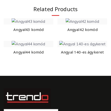
Related Products
Angyal43 komód
Angyal42 komód
Angyal44 komód
Angyal 140-es ágykeret