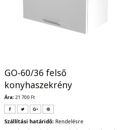
GO-60/36 felső
konyhaszekrény
Ára:
21 700
Ft
Szállítási határidő:
Rendelésre