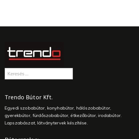
Trendo Bútor Kft.
Egyedi szobabútor, konyhabútor, hálószobabútor,
gyerekbútor, fürdőszobabútor, étkezőbútor, irodabútor.
Lapszabászat, látványtervek készítése.