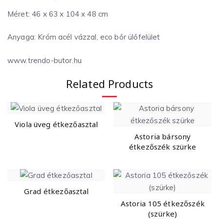
Méret: 46 x 63 x 104 x 48 cm
Anyaga: Króm acél vázzal, eco bőr ülőfelület
www.trendo-butor.hu
Related Products
Viola üveg étkezőasztal
Astoria bársony
étkezőszék szürke
Grad étkezőasztal
Astoria 105 étkezőszék
(szürke)