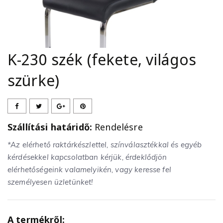
K-230 szék (fekete, világos
szürke)
Szállítási határidő:
Rendelésre
*Az elérhető raktárkészlettel, színválasztékkal és egyéb
kérdésekkel kapcsolatban kérjük, érdeklődjön
elérhetőségeink valamelyikén, vagy keresse fel
személyesen üzletünket!
A termékről: