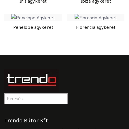
Iris ágykeret
Ibiza ágykeret
Penelope ágykeret
Florencia ágykeret
Trendo Bútor Kft.