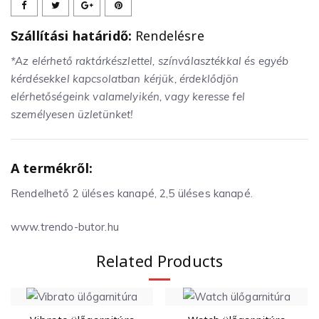
Szállítási határidő:
Rendelésre
*Az elérhető raktárkészlettel, színválasztékkal és egyéb
kérdésekkel kapcsolatban kérjük, érdeklődjön
elérhetőségeink valamelyikén, vagy keresse fel
személyesen üzletünket!
A termékről:
Rendelhető 2 üléses kanapé, 2,5 üléses kanapé.
www.trendo-butor.hu
Related Products