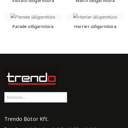
Vibrato ülőgarnitúra
Watch ülőgarnitúra
Parade ülőgarnitúra
Harrier ülőgarnitúra
Trendo Bútor Kft.