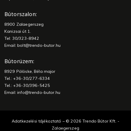
Bútorszalon:
8900 Zalaegerszeg
Kanizsai út 1.
Tel: 30/323-8942
Email:
bolt@trendo-butor.hu
Bútorüzem:
8929 Pölöske, Béla major
Tel.: +36-30/277-6334
Tel.: +36-30/396-5425
Email:
info@trendo-butor.hu
Adatkezelési tájékoztató – © 2026 Trendo Bútor Kft. -
Zalaegerszeg