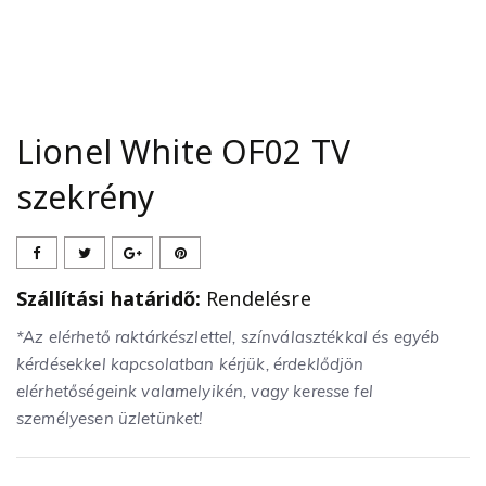
Lionel White OF02 TV
szekrény
Szállítási határidő:
Rendelésre
*Az elérhető raktárkészlettel, színválasztékkal és egyéb
kérdésekkel kapcsolatban kérjük, érdeklődjön
elérhetőségeink valamelyikén, vagy keresse fel
személyesen üzletünket!