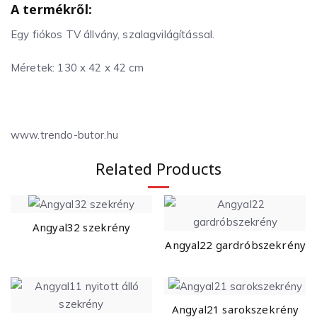
A termékről:
Egy fiókos TV állvány, szalagvilágítással.
Méretek: 130 x 42 x 42 cm
www.trendo-butor.hu
Related Products
Angyal32 szekrény
Angyal22 gardróbszekrény
Angyal21 sarokszekrény