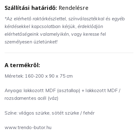
Szállítási határidő:
Rendelésre
*Az elérhető raktárkészlettel, színválasztékkal és egyéb
kérdésekkel kapcsolatban kérjük, érdeklődjön
elérhetőségeink valamelyikén, vagy keresse fel
személyesen üzletünket!
A termékről:
Méretek: 160-200 x 90 x 75 cm
Anyaga: lakkozott MDF (asztallap) + lakkozott MDF /
rozsdamentes acél (váz)
Színe: világos szürke, sötét szürke / fehér
www.trendo-butor.hu