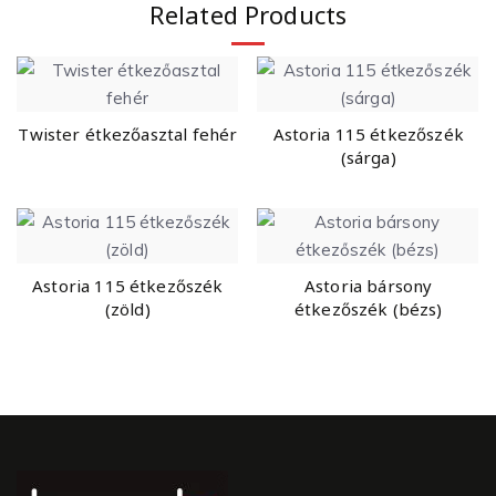
Related Products
Twister étkezőasztal fehér
Astoria 115 étkezőszék
(sárga)
Astoria 115 étkezőszék
Astoria bársony
(zöld)
étkezőszék (bézs)