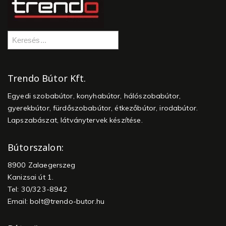
Trendo Bútor Kft.
Egyedi szobabútor, konyhabútor, hálószobabútor,
gyerekbútor, fürdőszobabútor, étkezőbútor, irodabútor.
Lapszabászat, látványtervek készítése.
Bútorszalon:
8900 Zalaegerszeg
Kanizsai út 1.
Tel: 30/323-8942
Email:
bolt@trendo-butor.hu