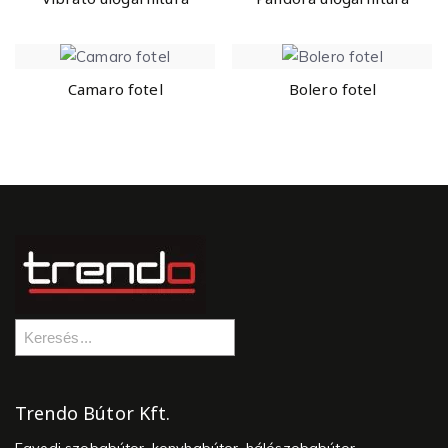
Camaro fotel
Bolero fotel
Trendo Bútor Kft.
Egyedi szobabútor, konyhabútor, hálószobabútor,