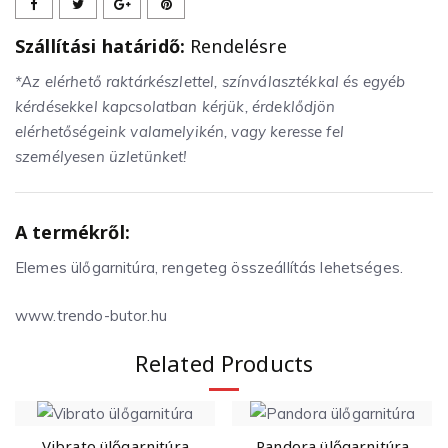
Szállítási határidő:
Rendelésre
*Az elérhető raktárkészlettel, színválasztékkal és egyéb
kérdésekkel kapcsolatban kérjük, érdeklődjön
elérhetőségeink valamelyikén, vagy keresse fel
személyesen üzletünket!
A termékről:
Elemes ülőgarnitúra, rengeteg összeállítás lehetséges.
www.trendo-butor.hu
Related Products
Vibrato ülőgarnitúra
Pandora ülőgarnitúra