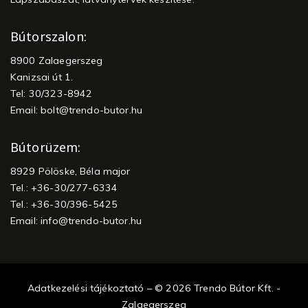
Bútorszalon:
8900 Zalaegerszeg
Kanizsai út 1.
Tel: 30/323-8942
Email:
bolt@trendo-butor.hu
Bútorüzem:
8929 Pölöske, Béla major
Tel.: +36-30/277-6334
Tel.: +36-30/396-5425
Email:
info@trendo-butor.hu
Adatkezelési tájékoztató – © 2026 Trendo Bútor Kft. -
Zalaegerszeg