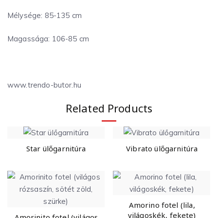
Mélysége: 85-135 cm
Magassága: 106-85 cm
www.trendo-butor.hu
Related Products
Star ülőgarnitúra
Vibrato ülőgarnitúra
Amorino fotel (lila,
világoskék, fekete)
Amorinito fotel (világos