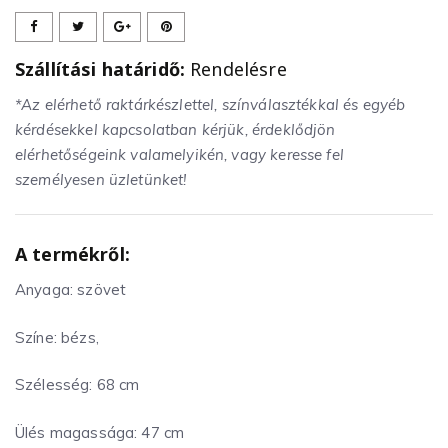
Szállítási határidő:
Rendelésre
*Az elérhető raktárkészlettel, színválasztékkal és egyéb
kérdésekkel kapcsolatban kérjük, érdeklődjön
elérhetőségeink valamelyikén, vagy keresse fel
személyesen üzletünket!
A termékről:
Anyaga: szövet
Színe: bézs,
Szélesség: 68 cm
Ülés magassága: 47 cm