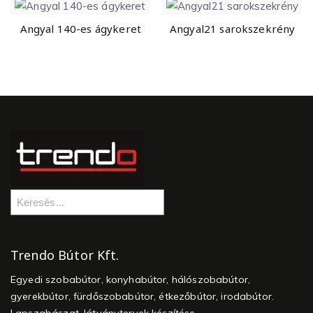
Angyal 140-es ágykeret
Angyal21 sarokszekrény
Trendo Bútor Kft.
Egyedi szobabútor, konyhabútor, hálószobabútor,
gyerekbútor, fürdőszobabútor, étkezőbútor, irodabútor.