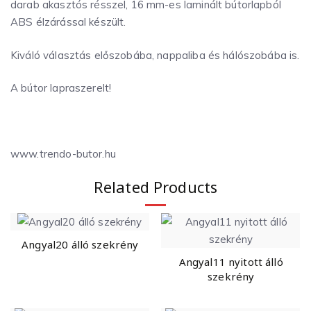
darab akasztós résszel, 16 mm-es laminált bútorlapból
ABS élzárással készült.
Kiváló választás előszobába, nappaliba és hálószobába is.
A bútor lapraszerelt!
www.trendo-butor.hu
Related Products
Angyal20 álló szekrény
Angyal11 nyitott álló
szekrény