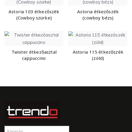
Astoria 103 étkezőszék
Astoria étkezőszék
(Cowboy szürke)
(cowboy bézs)
Twister étkezőasztal
Astoria 115 étkezőszék
cappuccino
(zöld)