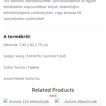
*Az elérhető raktárkészlettel, színválasztékkal és egyéb
kérdésekkel kapcsolatban kérjük, érdeklődjön
elérhetőségeink valamelyikén, vagy keresse fel
személyesen üzletünket!
A termékről:
Méretek: 140 x 80 x 75 cm
nyaga: üveg / tömörfa / porszórt acél
Színe: füstös / fekete
www.trendo-butor.hu
Related Products