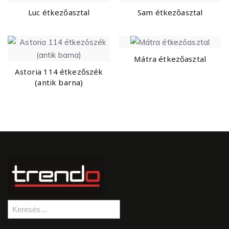
Luc étkezőasztal
Sam étkezőasztal
Mátra étkezőasztal
Astoria 114 étkezőszék
(antik barna)