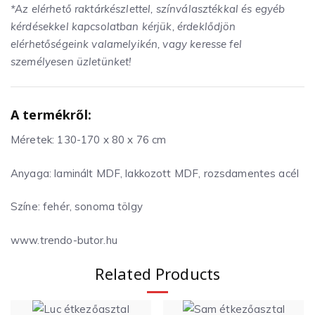
*Az elérhető raktárkészlettel, színválasztékkal és egyéb
kérdésekkel kapcsolatban kérjük, érdeklődjön
elérhetőségeink valamelyikén, vagy keresse fel
személyesen üzletünket!
A termékről:
Méretek: 130-170 x 80 x 76 cm
Anyaga: laminált MDF, lakkozott MDF, rozsdamentes acél
Színe: fehér, sonoma tölgy
www.trendo-butor.hu
Related Products