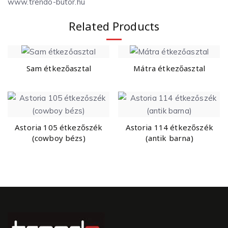
www.trendo-butor.hu
Related Products
Sam étkezőasztal
Mátra étkezőasztal
Astoria 105 étkezőszék
Astoria 114 étkezőszék
(cowboy bézs)
(antik barna)