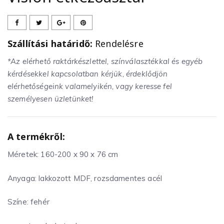
Szállítási határidő:
Rendelésre
*Az elérhető raktárkészlettel, színválasztékkal és egyéb
kérdésekkel kapcsolatban kérjük, érdeklődjön
elérhetőségeink valamelyikén, vagy keresse fel
személyesen üzletünket!
A termékről:
Méretek: 160-200 x 90 x 76 cm
Anyaga: lakkozott MDF, rozsdamentes acél
Színe: fehér