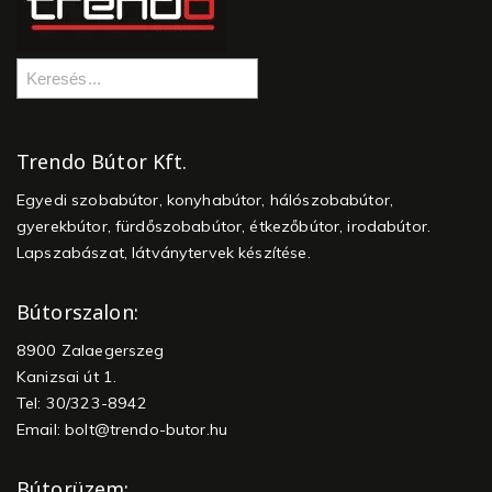
Trendo Bútor Kft.
Egyedi szobabútor, konyhabútor, hálószobabútor,
gyerekbútor, fürdőszobabútor, étkezőbútor, irodabútor.
Lapszabászat, látványtervek készítése.
Bútorszalon:
8900 Zalaegerszeg
Kanizsai út 1.
Tel: 30/323-8942
Email:
bolt@trendo-butor.hu
Bútorüzem: