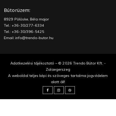
Bútorüzem:
8929 Pölöske, Béla major
Tel.: +36-30/277-6334
Tel.: +36-30/396-5425
Email:
info@trendo-butor.hu
Adatkezelési tájékoztató – © 2026 Trendo Bútor Kft. -
Zalaegerszeg
A weboldal teljes képi és szöveges tartalma jogvédelem
alatt áll!