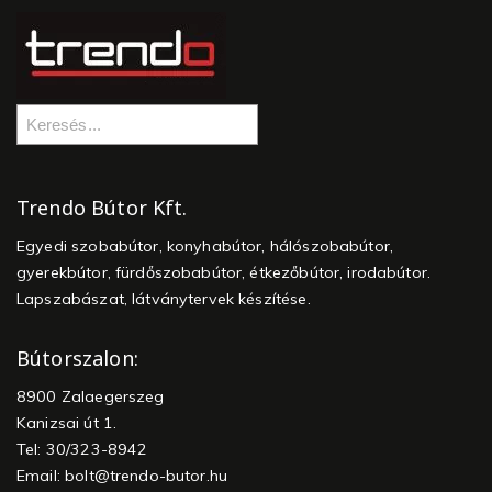
Trendo Bútor Kft.
Egyedi szobabútor, konyhabútor, hálószobabútor,
gyerekbútor, fürdőszobabútor, étkezőbútor, irodabútor.
Lapszabászat, látványtervek készítése.
Bútorszalon:
8900 Zalaegerszeg
Kanizsai út 1.
Tel: 30/323-8942
Email:
bolt@trendo-butor.hu