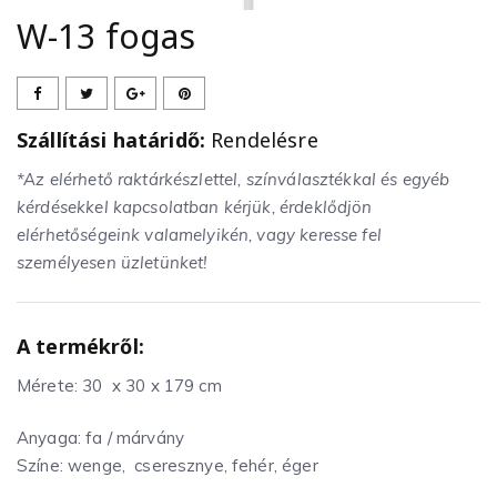
W-13 fogas
Szállítási határidő:
Rendelésre
*Az elérhető raktárkészlettel, színválasztékkal és egyéb
kérdésekkel kapcsolatban kérjük, érdeklődjön
elérhetőségeink valamelyikén, vagy keresse fel
személyesen üzletünket!
A termékről:
Mérete: 30 x 30 x 179 cm
Anyaga: fa / márvány
Színe: wenge, cseresznye, fehér, éger