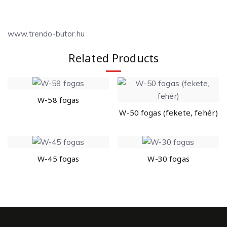
www.trendo-butor.hu
Related Products
W-58 fogas
W-50 fogas (fekete, fehér)
W-45 fogas
W-30 fogas