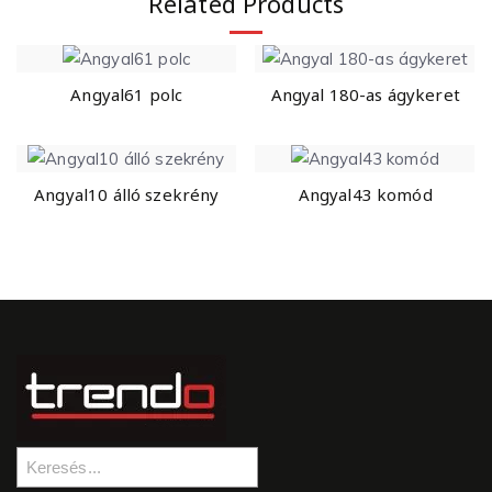
Related Products
Angyal61 polc
Angyal 180-as ágykeret
Angyal10 álló szekrény
Angyal43 komód