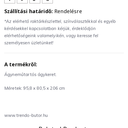
Szállítási határidő:
Rendelésre
*Az elérhető raktárkészlettel, színválasztékkal és egyéb
kérdésekkel kapcsolatban kérjük, érdeklődjön
elérhetőségeink valamelyikén, vagy keresse fel
személyesen üzletünket!
A termékről:
Ágyneműtartós ágykeret.
Méretek: 95,8 x 80,5 x 206 cm
www.trendo-butor.hu