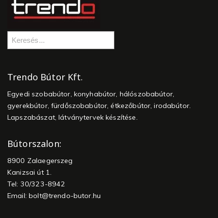
Trendo Bútor Kft.
Egyedi szobabútor, konyhabútor, hálószobabútor,
gyerekbútor, fürdőszobabútor, étkezőbútor, irodabútor.
Lapszabászat, látványtervek készítése.
Bútorszalon:
8900 Zalaegerszeg
Kanizsai út 1.
Tel: 30/323-8942
Email:
bolt@trendo-butor.hu