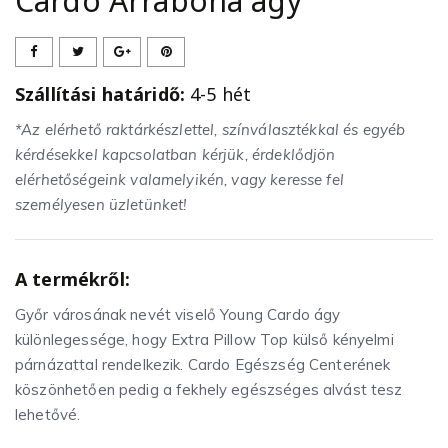
Cardo Arrabona ágy
Szállítási határidő:
4-5 hét
*Az elérhető raktárkészlettel, színválasztékkal és egyéb
kérdésekkel kapcsolatban kérjük, érdeklődjön
elérhetőségeink valamelyikén, vagy keresse fel
személyesen üzletünket!
A termékről:
Győr városának nevét viselő Young Cardo ágy
különlegessége, hogy Extra Pillow Top külső kényelmi
párnázattal rendelkezik. Cardo Egészség Centerének
köszönhetően pedig a fekhely egészséges alvást tesz
lehetővé.