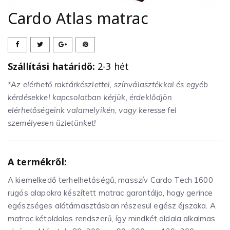
Cardo Atlas matrac
Szállítási határidő:
2-3 hét
*Az elérhető raktárkészlettel, színválasztékkal és egyéb
kérdésekkel kapcsolatban kérjük, érdeklődjön
elérhetőségeink valamelyikén, vagy keresse fel
személyesen üzletünket!
A termékről:
A kiemelkedő terhelhetőségű, masszív Cardo Tech 1600
rugós alapokra készített matrac garantálja, hogy gerince
egészséges alátámasztásban részesül egész éjszaka. A
matrac kétoldalas rendszerű, így mindkét oldala alkalmas