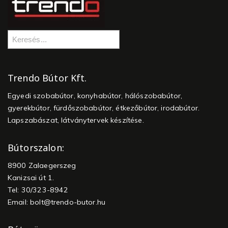
Trendo Bútor Kft.
Egyedi szobabútor, konyhabútor, hálószobabútor,
gyerekbútor, fürdőszobabútor, étkezőbútor, irodabútor.
Lapszabászat, látványtervek készítése.
Bútorszalon:
8900 Zalaegerszeg
Kanizsai út 1.
Tel: 30/323-8942
Email:
bolt@trendo-butor.hu