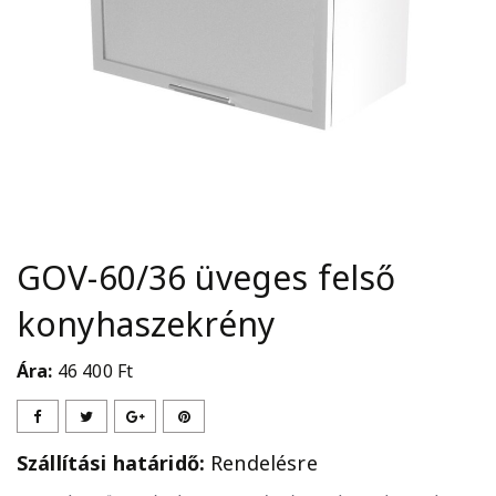
GOV-60/36 üveges felső
konyhaszekrény
Ára:
46 400
Ft
Szállítási határidő:
Rendelésre