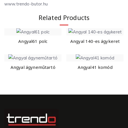
www.trendo-butor.hu
Related Products
Angyal61 polc
Angyal 140-es ágykeret
Angyal ágyneműtartó
Angyal41 komód