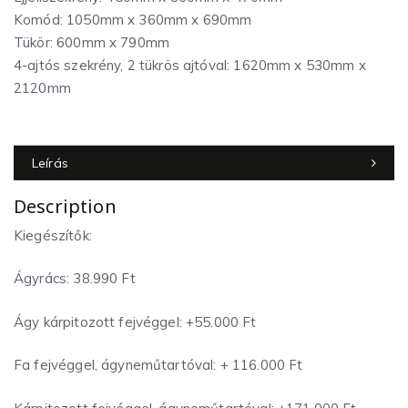
Komód: 1050mm x 360mm x 690mm
Tükör: 600mm x 790mm
4-ajtós szekrény, 2 tükrös ajtóval: 1620mm x 530mm x
2120mm
Leírás
Description
Kiegészítők:
Ágyrács: 38.990 Ft
Ágy kárpitozott fejvéggel: +55.000 Ft
Fa fejvéggel, ágyneműtartóval: + 116.000 Ft