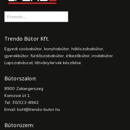
Trendo Bútor Kft.
Egyedi szobabútor, konyhabútor, hálószobabútor,
gyerekbútor, fürdőszobabútor, étkezőbútor, irodabútor.
Lapszabászat, látványtervek készítése.
Bútorszalon:
8900 Zalaegerszeg
Kanizsai út 1.
Tel: 30/323-8942
Email:
bolt@trendo-butor.hu
Bútorüzem: