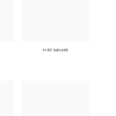
H-83 bárszék