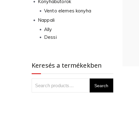
Konyhabútorok
Vento elemes konyha
Nappali
Ally
Dessi
Keresés a termékekben