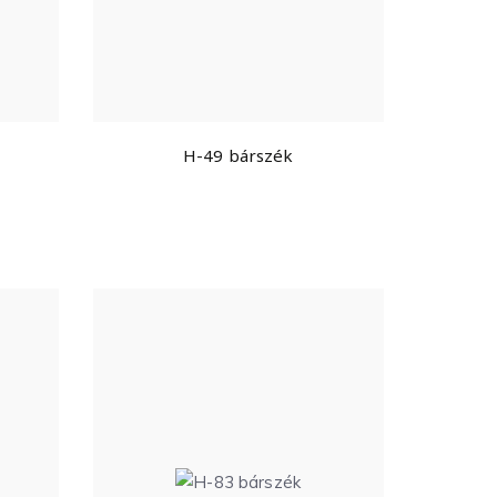
H-49 bárszék