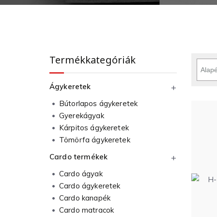
Termékkategóriák
Ágykeretek
Bútorlapos ágykeretek
Gyerekágyak
Kárpitos ágykeretek
Tömörfa ágykeretek
Cardo termékek
Cardo ágyak
Cardo ágykeretek
Cardo kanapék
Cardo matracok