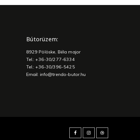
Bútorüzem:
8929 Pölöske, Béla major
Tel.: +36-30/277-6334
Tel.: +36-30/396-5425
Email:
info@trendo-butor.hu