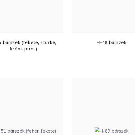
 bárszék (fekete, szürke,
H-48 bárszék
krém, piros)