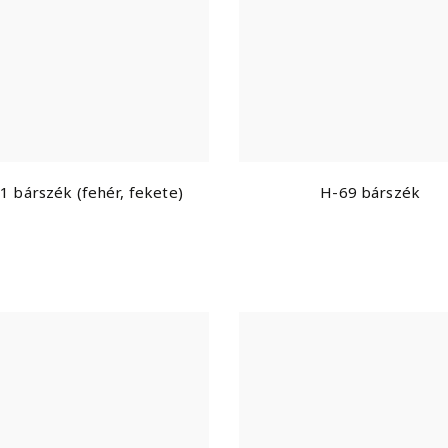
1 bárszék (fehér, fekete)
H-69 bárszék