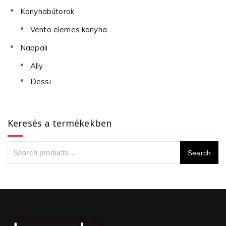
Konyhabútorok
Vento elemes konyha
Nappali
Ally
Dessi
Keresés a termékekben