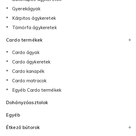
Gyerekágyak
Kárpitos ágykeretek
Tömörfa ágykeretek
Cardo termékek
Cardo ágyak
Cardo ágykeretek
Cardo kanapék
Cardo matracok
Egyéb Cardo termékek
Dohányzóasztalok
Egyéb
Étkező bútorok