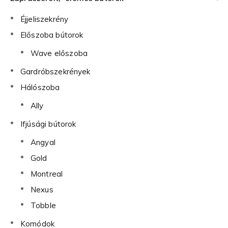
Éjjeliszekrény
Előszoba bútorok
Wave előszoba
Gardróbszekrények
Hálószoba
Ally
Ifjúsági bútorok
Angyal
Gold
Montreal
Nexus
Tobble
Komódok