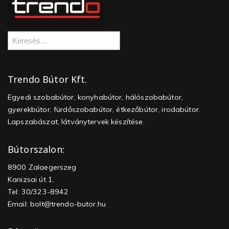
Trendo Bútor Kft.
Egyedi szobabútor, konyhabútor, hálószobabútor,
gyerekbútor, fürdőszobabútor, étkezőbútor, irodabútor.
Lapszabászat, látványtervek készítése.
Bútorszalon:
8900 Zalaegerszeg
Kanizsai út 1.
Tel: 30/323-8942
Email:
bolt@trendo-butor.hu