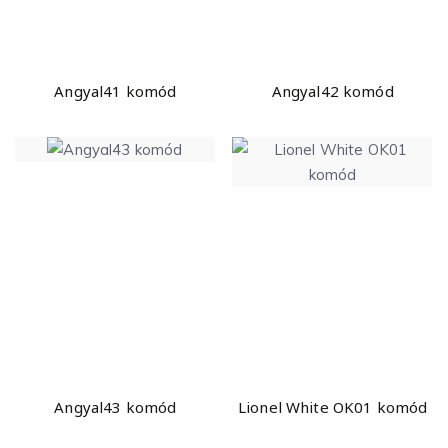
Angyal41 komód
Angyal42 komód
Angyal43 komód
Lionel White OK01 komód