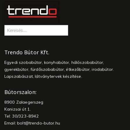
Trendo Bútor Kft.
Egyedi szobabútor, konyhabútor, hálószobabútor,
gyerekbútor, fürdőszobabútor, étkezőbútor, irodabútor.
Lapszabászat, látványtervek készítése.
Bútorszalon:
8900 Zalaegerszeg
Kanizsai út 1.
Tel: 30/323-8942
Email:
bolt@trendo-butor.hu