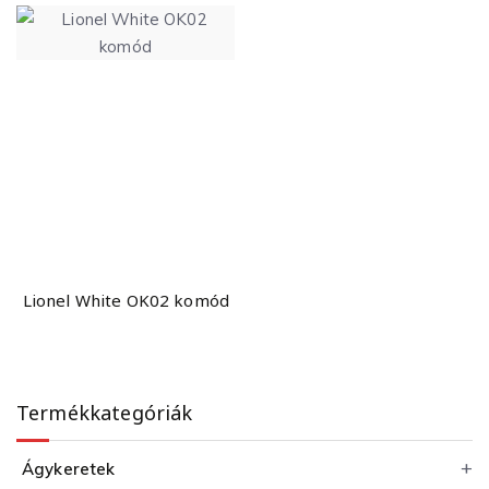
Lionel White OK02 komód
Termékkategóriák
Ágykeretek