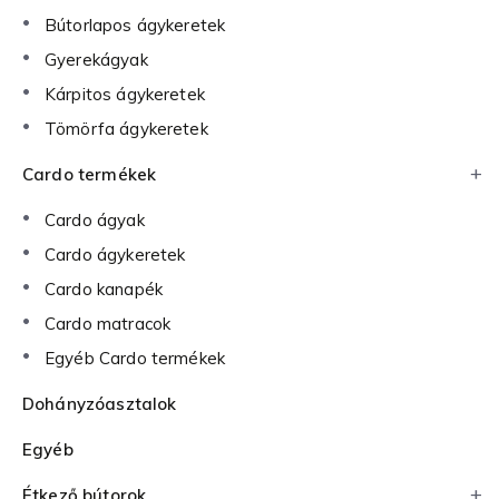
Bútorlapos ágykeretek
Gyerekágyak
Kárpitos ágykeretek
Tömörfa ágykeretek
Cardo termékek
Cardo ágyak
Cardo ágykeretek
Cardo kanapék
Cardo matracok
Egyéb Cardo termékek
Dohányzóasztalok
Egyéb
Étkező bútorok