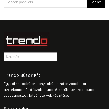
Trendo Bútor Kft.
Egyedi szobabútor, konyhabútor, hálószobabútor,
gyerekbútor, fürdőszobabútor, étkezőbútor, irodabútor.
Lapszabászat, látványtervek készítése.
Bútorszalon: