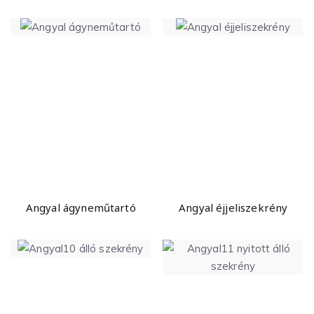
Angyal ágyneműtartó
Angyal éjjeliszekrény