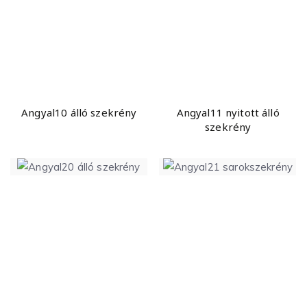
Angyal10 álló szekrény
Angyal11 nyitott álló
szekrény