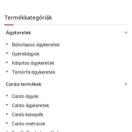
Termékkategóriák
Ágykeretek
Bútorlapos ágykeretek
Gyerekágyak
Kárpitos ágykeretek
Tömörfa ágykeretek
Cardo termékek
Cardo ágyak
Cardo ágykeretek
Cardo kanapék
Cardo matracok