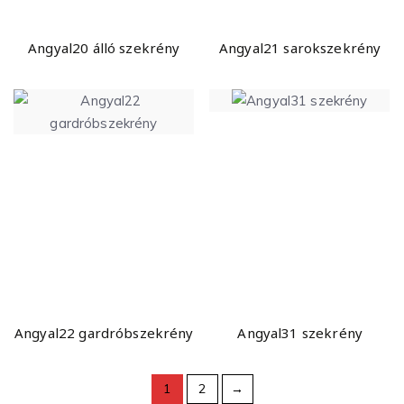
Angyal20 álló szekrény
Angyal21 sarokszekrény
Angyal22 gardróbszekrény
Angyal31 szekrény
1
2
→