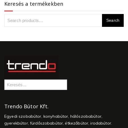
Keresés a termékekben
Trendo Bútor Kft.
Egyedi szobabútor, konyhabútor, hálószobabútor,
gyerekbútor, fürdőszobabútor, étkezőbútor, irodabútor.