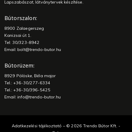
Lapszabászat, látványtervek készítése.
Bútorszalon:
8900 Zalaegerszeg
Kanizsai út 1.
Tel: 30/323-8942
Email:
bolt@trendo-butor.hu
Bútorüzem:
8929 Pölöske, Béla major
Tel.: +36-30/277-6334
Tel.: +36-30/396-5425
Email:
info@trendo-butor.hu
Adatkezelési tájékoztató – © 2026 Trendo Bútor Kft. -