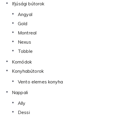
Ifjúsági bútorok
Angyal
Gold
Montreal
Nexus
Tobble
Komódok
Konyhabútorok
Vento elemes konyha
Nappali
Ally
Dessi