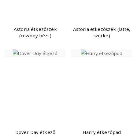
Astoria étkezőszék
Astoria étkezőszék (latte,
(cowboy bézs)
szürke)
Dover Day étkező
Harry étkezőpad