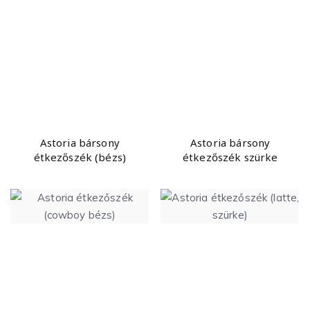
Astoria bársony
Astoria bársony
étkezőszék (bézs)
étkezőszék szürke