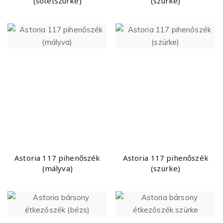
(sötétszürke)
(szürke)
Astoria 117 pihenőszék
Astoria 117 pihenőszék
(mályva)
(szürke)