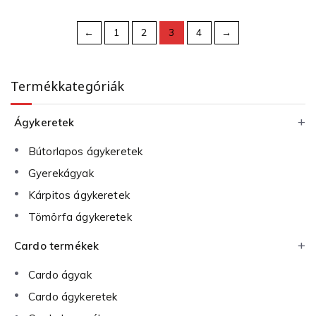
←
1
2
3
4
→
Termékkategóriák
Ágykeretek
Bútorlapos ágykeretek
Gyerekágyak
Kárpitos ágykeretek
Tömörfa ágykeretek
Cardo termékek
Cardo ágyak
Cardo ágykeretek